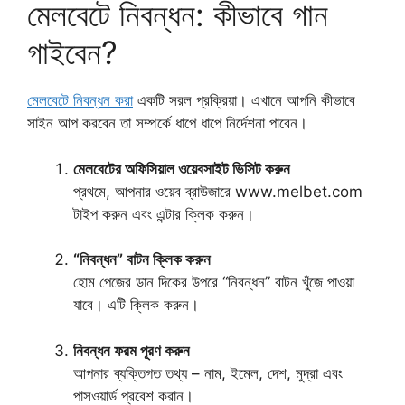
মেলবেটে নিবন্ধন: কীভাবে গান
গাইবেন?
মেলবেটে নিবন্ধন করা
একটি সরল প্রক্রিয়া। এখানে আপনি কীভাবে
সাইন আপ করবেন তা সম্পর্কে ধাপে ধাপে নির্দেশনা পাবেন।
মেলবেটের অফিসিয়াল ওয়েবসাইট ভিসিট করুন
প্রথমে, আপনার ওয়েব ব্রাউজারে www.melbet.com
টাইপ করুন এবং এন্টার ক্লিক করুন।
“নিবন্ধন” বাটন ক্লিক করুন
হোম পেজের ডান দিকের উপরে “নিবন্ধন” বাটন খুঁজে পাওয়া
যাবে। এটি ক্লিক করুন।
নিবন্ধন ফরম পূরণ করুন
আপনার ব্যক্তিগত তথ্য – নাম, ইমেল, দেশ, মুদ্রা এবং
পাসওয়ার্ড প্রবেশ করান।