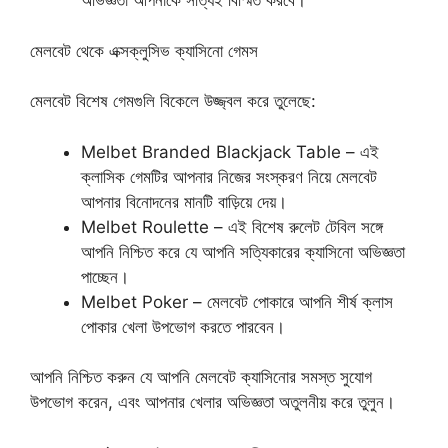
অভিজ্ঞতা আপনাকে সত্যিই বিস্মিত করবে।
মেলবেট থেকে এক্সক্লুসিভ ক্যাসিনো গেমস
মেলবেট বিশেষ গেমগুলি বিকেলে উজ্জ্বল করে তুলেছে:
Melbet Branded Blackjack Table – এই
ক্লাসিক গেমটির আপনার নিজের সংস্করণ নিয়ে মেলবেট
আপনার বিনোদনের মানটি বাড়িয়ে দেয়।
Melbet Roulette – এই বিশেষ রুলেট টেবিল সঙ্গে
আপনি নিশ্চিত করে যে আপনি সত্যিকারের ক্যাসিনো অভিজ্ঞতা
পাচ্ছেন।
Melbet Poker – মেলবেট পোকারে আপনি শীর্ষ ক্লাস
পোকার খেলা উপভোগ করতে পারবেন।
আপনি নিশ্চিত করুন যে আপনি মেলবেট ক্যাসিনোর সমস্ত সুযোগ
উপভোগ করেন, এবং আপনার খেলার অভিজ্ঞতা অতুলনীয় করে তুলুন।