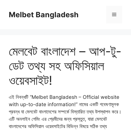
Skip
to
Melbet Bangladesh
Menu
content
মেলবেট বাংলাদেশ – আপ-টু-
ডেট তথ্য সহ অফিসিয়াল
ওয়েবসাইট!
এই নিবন্ধটি “Melbet Bangladesh – Official website
with up-to-date information!” নামের একটি গবেষণামূলক
প্রবন্ধ যা মেলবেট বাংলাদেশের সম্পর্কে বিস্তারিত তথ্য উপস্থাপন করে।
এটি অনলাইন গেমিং এর প্রেমীদের জন্য প্রস্তুত, যারা মেলবেট
বাংলাদেশের অফিসিয়াল ওয়েবসাইটের বিভিন্ন বিষয়ে সঠিক তথ্য