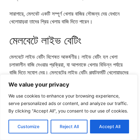
সারাগায়ে, মেলবেট একটি সম্পূর্ণ খেলার বাজির সৌজন্য দেয় যেখানে
খেলোয়াড়রা তাদের প্রিয় খেলায় বাজি দিতে পারেন।
মেলবেটে লাইভ বেটিং
মেলবেটে লাইভ বেটিং বিশেষত আকর্ষণীয়। লাইভ বেটিং হল খেলা
চলাকালীন বাজি দেওয়ার প্রক্রিয়া, যা আপনাকে খেলার বিভিন্ন পর্যায়ে
বাজি দিতে সুযোগ দেয়। মেলবেটের লাইভ বেটিং প্ল্যাটফর্মটি খেলোয়াড়দের
তাদের বাজির সিদ্ধান্ত নিতে অনেক সময় দেয় এবং তাদের খেলা সম্পর্কে
We value your privacy
আরও ভাল ভাবে বিবেচনা করার সুযোগ দেয়।
We use cookies to enhance your browsing experience,
মেলবেটে অতিরিক্ত বেটিং টুলস
serve personalized ads or content, and analyze our traffic.
By clicking "Accept All", you consent to our use of cookies.
মেলবেট বেটিং করার সময় আপনার সহায়তা করার জন্য কিছু অতিরিক্ত
Customize
Reject All
Accept All
টুলস প্রদান করে। এগুলোর মধ্যে রয়েছে ‘বেট স্লিপ’, যা আপনাকে
সমস্ত বাজি এবং সম্ভাব্য লাভ দেখার সুযোগ দেয়। এছাড়াও, একটি