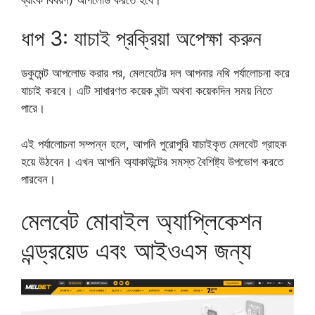
ধাপ 3: যাচাই প্রক্রিয়া অপেক্ষা করুন
ডকুমেন্ট আপলোড করার পর, মেলবেটের দল আপনার নথি পর্যালোচনা করে
যাচাই করবে। এটি সাধারণত কয়েক ঘন্টা অথবা কয়েকদিন সময় নিতে
পারে।
এই পর্যালোচনা সম্পন্ন হলে, আপনি পুরোপুরি যাচাইকৃত মেলবেট গ্রাহক
হয়ে উঠবেন। এখন আপনি অ্যাকাউন্টের সমস্ত বৈশিষ্ট্য উপভোগ করতে
পারবেন।
মেলবেট মোবাইল অ্যাপ্লিকেশন
এন্ড্রয়েড এবং আইওএস জন্য