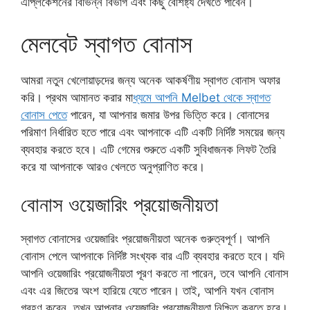
এপ্লিকেশনের বিভিন্ন বিভাগ এবং কিছু বৈশিষ্ট্য দেখতে পাবেন।
মেলবেট স্বাগত বোনাস
আমরা নতুন খেলোয়াড়দের জন্য অনেক আকর্ষণীয় স্বাগত বোনাস অফার
করি। প্রথম আমানত করার মা
ধ্যমে আপনি Melbet থেকে স্বাগত
বোনাস পেতে
পারেন, যা আপনার জমার উপর ভিত্তি করে। বোনাসের
পরিমাণ নির্ধারিত হতে পারে এবং আপনাকে এটি একটি নির্দিষ্ট সময়ের জন্য
ব্যবহার করতে হবে। এটি গেমের শুরুতে একটি সুবিধাজনক লিফট তৈরি
করে যা আপনাকে আরও খেলতে অনুপ্রাণিত করে।
বোনাস ওয়েজারিং প্রয়োজনীয়তা
স্বাগত বোনাসের ওয়েজারিং প্রয়োজনীয়তা অনেক গুরুত্বপূর্ণ। আপনি
বোনাস পেলে আপনাকে নির্দিষ্ট সংখ্যক বার এটি ব্যবহার করতে হবে। যদি
আপনি ওয়েজারিং প্রয়োজনীয়তা পূরণ করতে না পারেন, তবে আপনি বোনাস
এবং এর জিতের অংশ হারিয়ে যেতে পারেন। তাই, আপনি যখন বোনাস
গ্রহণ করেন, তখন আপনার ওয়েজারিং প্রয়োজনীয়তা নিশ্চিত করতে হবে।