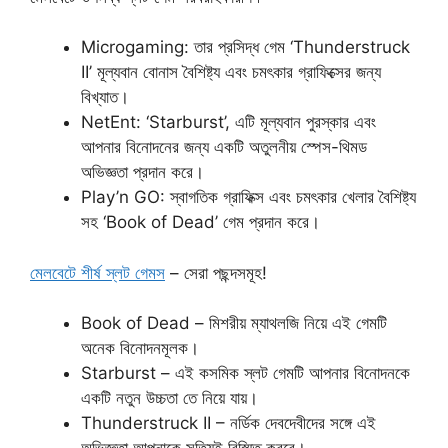
Microgaming: তার প্রসিদ্ধ গেম ‘Thunderstruck
II’ মূল্যবান বোনাস বৈশিষ্ট্য এবং চমৎকার গ্রাফিক্সের জন্য
বিখ্যাত।
NetEnt: ‘Starburst’, এটি মূল্যবান পুরস্কার এবং
আপনার বিনোদনের জন্য একটি অতুলনীয় স্পেস-থিমড
অভিজ্ঞতা প্রদান করে।
Play’n GO: স্বাগতিক গ্রাফিক্স এবং চমৎকার খেলার বৈশিষ্ট্য
সহ ‘Book of Dead’ গেম প্রদান করে।
মেলবেটে শীর্ষ স্লট গেমস
– সেরা পছন্দসমূহ!
Book of Dead – মিশরীয় ম্যাথলজি নিয়ে এই গেমটি
অনেক বিনোদনমূলক।
Starburst – এই কসমিক স্লট গেমটি আপনার বিনোদনকে
একটি নতুন উচ্চতা তে নিয়ে যায়।
Thunderstruck II – নর্ডিক দেবদেবীদের সঙ্গে এই