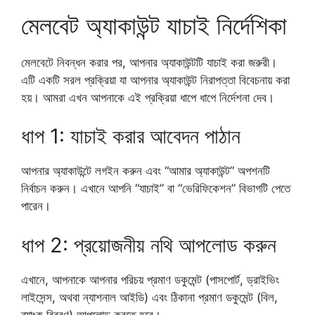
মেলবেট অ্যাকাউন্ট যাচাই নির্দেশিকা
মেলবেটে নিবন্ধন করার পর, আপনার অ্যাকাউন্টটি যাচাই করা জরুরী।
এটি একটি সরল প্রক্রিয়া যা আপনার অ্যাকাউন্ট নিরাপত্তা বিবেচনায় করা
হয়। আমরা এখন আপনাকে এই প্রক্রিয়া ধাপে ধাপে নির্দেশনা দেব।
ধাপ 1: যাচাই করার আবেদন পাঠান
আপনার অ্যাকাউন্টে লগইন করুন এবং “আমার অ্যাকাউন্ট” অপশনটি
নির্বাচন করুন। এখানে আপনি “যাচাই” বা “ভেরিফিকেশন” বিভাগটি পেতে
পারেন।
ধাপ 2: প্রয়োজনীয় নথি আপলোড করুন
এখানে, আপনাকে আপনার পরিচয় প্রমাণ ডকুমেন্ট (পাসপোর্ট, ড্রাইভিং
লাইসেন্স, অথবা ন্যাশনাল আইডি) এবং ঠিকানা প্রমাণ ডকুমেন্ট (বিল,
ব্যাংক বিবরণ) আপলোড করতে হবে।