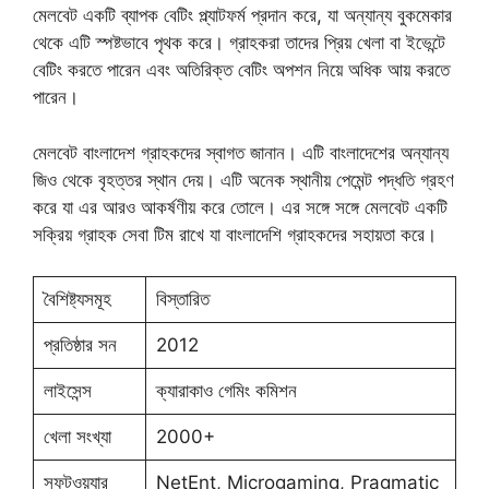
মেলবেট একটি ব্যাপক বেটিং প্ল্যাটফর্ম প্রদান করে, যা অন্যান্য বুকমেকার
থেকে এটি স্পষ্টভাবে পৃথক করে। গ্রাহকরা তাদের প্রিয় খেলা বা ইভেন্টে
বেটিং করতে পারেন এবং অতিরিক্ত বেটিং অপশন নিয়ে অধিক আয় করতে
পারেন।
মেলবেট বাংলাদেশ গ্রাহকদের স্বাগত জানান। এটি বাংলাদেশের অন্যান্য
জিও থেকে বৃহত্তর স্থান দেয়। এটি অনেক স্থানীয় পেমেন্ট পদ্ধতি গ্রহণ
করে যা এর আরও আকর্ষণীয় করে তোলে। এর সঙ্গে সঙ্গে মেলবেট একটি
সক্রিয় গ্রাহক সেবা টিম রাখে যা বাংলাদেশি গ্রাহকদের সহায়তা করে।
বৈশিষ্ট্যসমূহ
বিস্তারিত
প্রতিষ্ঠার সন
2012
লাইসেন্স
ক্যারাকাও গেমিং কমিশন
খেলা সংখ্যা
2000+
সফটওয়্যার
NetEnt, Microgaming, Pragmatic